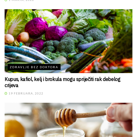
ZDRAVLJE BEZ DOKTORA
Kupus, kafiol, kelj i brokula mogu spriječiti rak debelog
crijeva
19 FEBRUARA, 2022