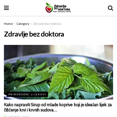
Home
Category
Zdravlje bez doktora
Zdravlje bez doktora
PRIRORODNI LIJEKOVI
Kako napraviti Sirup od mlade koprive koji je idealan lijek za
čišćenje krvi i krvnih sudova…
1 MARTA, 2022