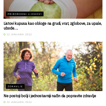
PRIRORODNI LIJEKOVI
Listovi kupusa kao obloge na grudi, vrat, zglobove, za upale,
ubode….
12 JANUARA, 2022
ZDRAVLJE
Ne postoji bolji i jednostavniji način da popravite zdravlje
10 JANUARA, 2022