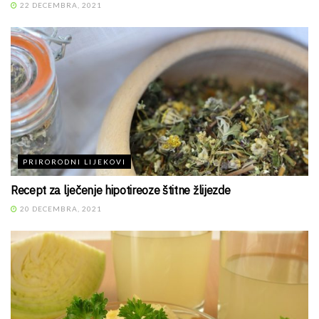
22 DECEMBRA, 2021
PRIRORODNI LIJEKOVI
Recept za lječenje hipotireoze štitne žlijezde
20 DECEMBRA, 2021