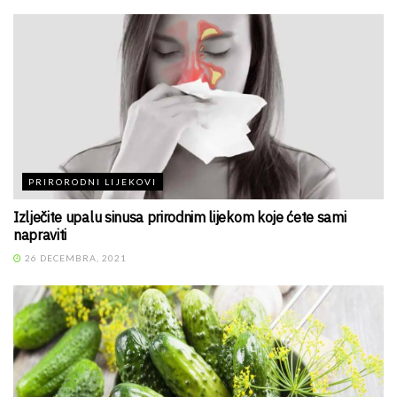
PRIRORODNI LIJEKOVI
Izlječite upalu sinusa prirodnim lijekom koje ćete sami
napraviti
26 DECEMBRA, 2021