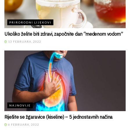
PRIRORODNI LIJEKOVI
Ukoliko želite biti zdravi, započnite dan “medenom vodom”
13 FEBRUARA, 2022
NAJNOVIJE
Riješite se žgaravice (kiseline) – 5 jednostavnih načina
6 FEBRUARA, 2022