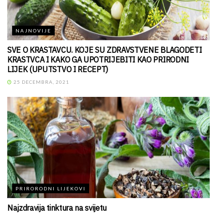
NAJNOVIJE
SVE O KRASTAVCU. KOJE SU ZDRAVSTVENE BLAGODETI
KRASTVCA I KAKO GA UPOTRIJEBITI KAO PRIRODNI
LIJEK (UPUTSTVO I RECEPT)
25 DECEMBRA, 2021
PRIRORODNI LIJEKOVI
Najzdravija tinktura na svijetu