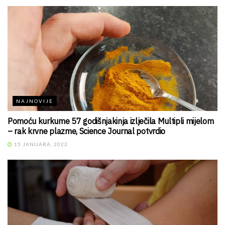
NAJNOVIJE
Pomoću kurkume 57 godišnjakinja izlječila Multipli mijelom
– rak krvne plazme, Science Journal potvrdio
15 JANUARA, 2022