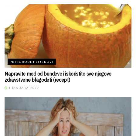
PRIRORODNI LIJEKOVI
Napravite med od bundeve i iskoristite sve njegove
zdravstvene blagodeti (recept)
1 JANUARA, 2022