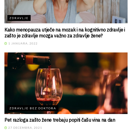
ZDRAVLJE
Kako menopauza utječe na mozak i na kognitivno zdravlje i
zašto je zdravlje mozga važno za zdravlje žene?
1 JANUARA, 2022
ZDRAVLJE BEZ DOKTORA
Pet razloga zašto žene trebaju popiti čašu vina na dan
27 DECEMBRA, 2021