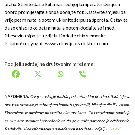
prahu. Stavite da se kuha na srednjoj temperaturi. Smjesu
dobro promiješajte a onda dodajte zob. Ostavite smjesu da
vrije pet minuta, a potom uklonite šerpu sa šporeta. Ostavite
da se ohladi oko pet minuta, a potom dodajte so i med.
Mješavinu sipajte u zdjelu. Dodajte chia sjemenke.
Prijatno!
copyright: www.zdravljebezdoktora.com
Podijeli sadržaj na društvenim mrežama:
NAPOMENA:
Ovaj sadržaj je možda pod autorskim pravima. Sadržaje sa
ove web stranice je zabranjeno kopirati i prenositi, bilo njen dio ili u cjelini.
Dozvoljeno je dijeljenje na društvenim mrežama. Za preuzimanje sadržaja
sa ove web stranice i prenošenje na druge medije potrebno je odoborenje
Redakcije. Više informacija o navedenom naći ćete u odjeljku
Uslovi