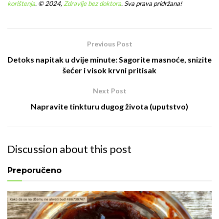
korištenja
.
© 2024,
Zdravlje bez doktora
. Sva prava pridržana!
Previous Post
Detoks napitak u dvije minute: Sagorite masnoće, snizite
šećer i visok krvni pritisak
Next Post
Napravite tinkturu dugog života (uputstvo)
Discussion about this post
Preporučeno