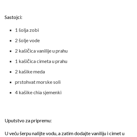
Sastojci:
1 šolja zobi
2 šolje vode
2 kašičica vanilije u prahu
1 kašičica cimeta u prahu
2 kašike meda
prstohvat morske soli
4 kašike chia sjemenki
Uputstvo za pripremu:
U veću šerpu nalijte vodu, a zatim dodajte vaniliju i cimet u