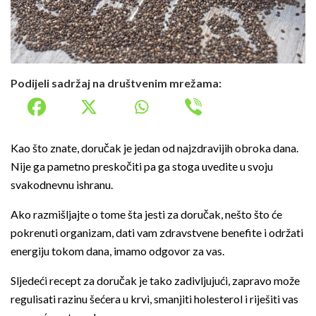
Podijeli sadržaj na društvenim mrežama:
Kao što znate, doručak je jedan od najzdravijih obroka dana.
Nije ga pametno preskočiti pa ga stoga uvedite u svoju
svakodnevnu ishranu.
Ako razmišljajte o tome šta jesti za doručak, nešto što će
pokrenuti organizam, dati vam zdravstvene benefite i održati
energiju tokom dana, imamo odgovor za vas.
Sljedeći recept za doručak je tako zadivljujući, zapravo može
regulisati razinu šećera u krvi, smanjiti holesterol i riješiti vas