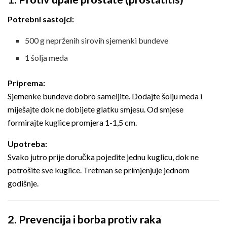
Potrebni sastojci:
500 g neprženih sirovih sjemenki bundeve
1 šolja meda
Priprema:
Sjemenke bundeve dobro sameljite. Dodajte šolju meda i
miješajte dok ne dobijete glatku smjesu. Od smjese
formirajte kuglice promjera 1-1,5 cm.
Upotreba:
Svako jutro prije doručka pojedite jednu kuglicu, dok ne
potrošite sve kuglice. Tretman se primjenjuje jednom
godišnje.
2. Prevencija i borba protiv raka