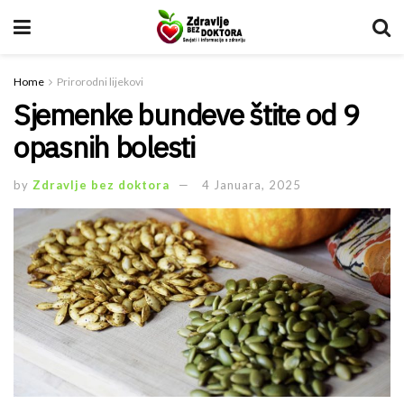
Home
Prirorodni lijekovi
Sjemenke bundeve štite od 9
opasnih bolesti
by
Zdravlje bez doktora
4 Januara, 2025