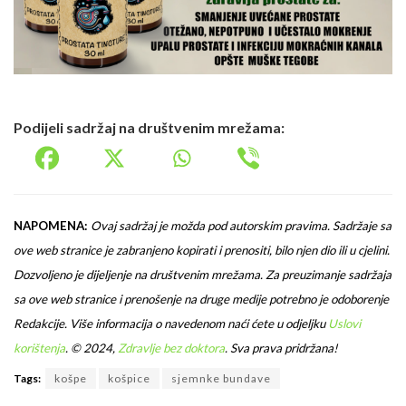
Podijeli sadržaj na društvenim mrežama:
NAPOMENA:
Ovaj sadržaj je možda pod autorskim pravima. Sadržaje sa
ove web stranice je zabranjeno kopirati i prenositi, bilo njen dio ili u cjelini.
Dozvoljeno je dijeljenje na društvenim mrežama. Za preuzimanje sadržaja
sa ove web stranice i prenošenje na druge medije potrebno je odoborenje
Redakcije. Više informacija o navedenom naći ćete u odjeljku
Uslovi
korištenja
.
© 2024,
Zdravlje bez doktora
. Sva prava pridržana!
Tags:
košpe
košpice
sjemnke bundave