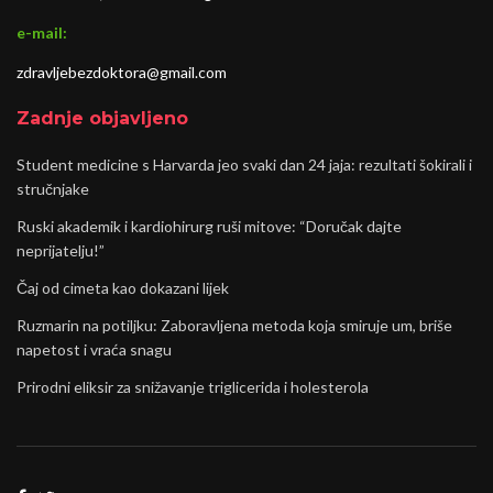
e-mail:
zdravljebezdoktora@gmail.com
Zadnje objavljeno
Student medicine s Harvarda jeo svaki dan 24 jaja: rezultati šokirali i
stručnjake
Ruski akademik i kardiohirurg ruši mitove: “Doručak dajte
neprijatelju!”
Čaj od cimeta kao dokazani lijek
Ruzmarin na potiljku: Zaboravljena metoda koja smiruje um, briše
napetost i vraća snagu
Prirodni eliksir za snižavanje triglicerida i holesterola