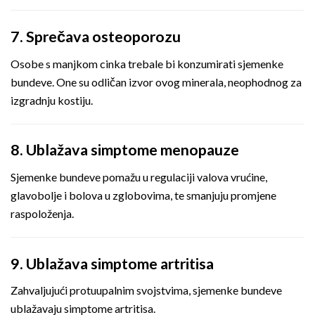
7. Sprečava osteoporozu
Osobe s manjkom cinka trebale bi konzumirati sjemenke
bundeve. One su odličan izvor ovog minerala, neophodnog za
izgradnju kostiju.
8. Ublažava simptome menopauze
Sjemenke bundeve pomažu u regulaciji valova vrućine,
glavobolje i bolova u zglobovima, te smanjuju promjene
raspoloženja.
9. Ublažava simptome artritisa
Zahvaljujući protuupalnim svojstvima, sjemenke bundeve
ublažavaju simptome artritisa.