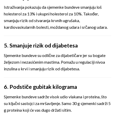
Istraživanja pokazuju da sjemenke bundeve smanjuju loš
holesterol za 13% i ukupni holesterol za 10%. Također,
smanjuju rizik od stvaranja krvnih ugrušaka,
kardiovaskularnih bolesti, moždanog udara i srčanog udara.
5. Smanjuje rizik od dijabetesa
Sjemenke bundeve su odlične za dijabetičare jer su bogate
željezom i nezasićenim mastima. Pomažu u regulaciji nivoa
inzulina u krvi i smanjuju rizik od dijabetesa.
6. Podstiče gubitak kilograma
Sjemenke bundeve sadrže visok udio vlakana i proteina, što
su ključni sastojci za mršavljenje. Samo 30 g sjemenki sadrži 5
g proteina koji će vas dugo držati sitim.