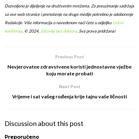
Dozvoljeno je dijeljenje na društvenim mrežama. Za preuzimanje sadržaja
sa ove web stranice i prenošenje na druge medije potrebno je odoborenje
Redakcije. Više informacija o navedenom naći ćete u odjeljku
Uslovi
korištenja
.
© 2024,
Zdravlje bez doktora
. Sva prava pridržana!
Previous Post
Nevjerovatne zdravstvene koristi jednostavne vježbe
koju morate probati
Next Post
Vrijeme i sat vašeg rođenja krije tajnu vaše ličnosti
Discussion about this post
Preporučeno