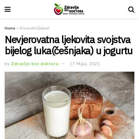
Home
Prirorodni lijekovi
Nevjerovatna ljekovita svojstva
bijelog luka(češnjaka) u jogurtu
by
Zdravlje bez doktora
17 Maja, 2021