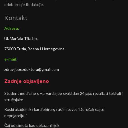
odoborenje Redakcije.
Kontakt
Adresa:
Ul. Maršala Tita bb,
75000 Tuzla, Bosna I Hercegovina
e-mail:
zdravljebezdoktora@gmail.com
Zadnje objavljeno
Student medicine s Harvarda jeo svaki dan 24 jaja: rezultati šokirali i
stručnjake
Ruski akademik i kardiohirurg ruši mitove: “Doručak dajte
neprijatelju!”
Čaj od cimeta kao dokazani lijek