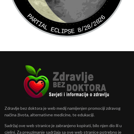
PARTIAL ECLIPSE 8/28/2026
Zdravlje bez doktora je web medij namijenjen promociji zdravog
načina života, alternativne medicine, te edukaciji.
Sadržaj ove web stranice je zabranjeno kopirati, bilo njen dio ili u
cjelini. Za preuzimanje sadržaja sa ove web stranice potrebno je