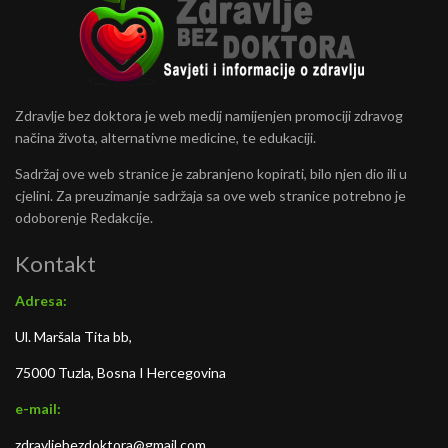
Zdravlje bez doktora je web medij namijenjen promociji zdravog
načina života, alternativne medicine, te edukaciji.
Sadržaj ove web stranice je zabranjeno kopirati, bilo njen dio ili u
cjelini. Za preuzimanje sadržaja sa ove web stranice potrebno je
odoborenje Redakcije.
Kontakt
Adresa:
Ul. Maršala Tita bb,
75000 Tuzla, Bosna I Hercegovina
e-mail:
zdravljebezdoktora@gmail.com