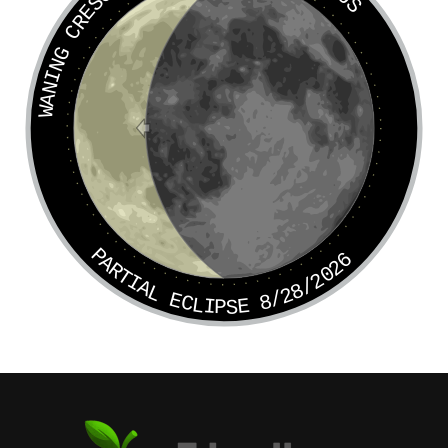
WANING CRESCENT
PARTIAL ECLIPSE 8/28/2026