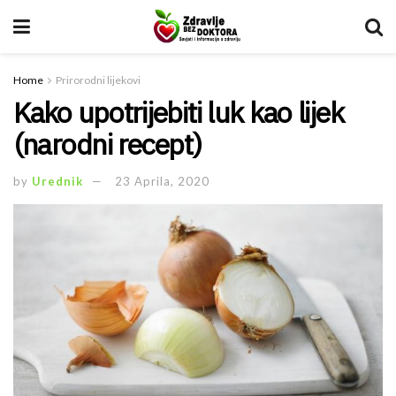
Home
Prirorodni lijekovi
Kako upotrijebiti luk kao lijek
(narodni recept)
by
Urednik
23 Aprila, 2020