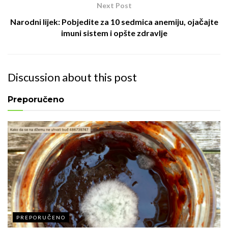
Next Post
Narodni lijek: Pobjedite za 10 sedmica anemiju, ojačajte
imuni sistem i opšte zdravlje
Discussion about this post
Preporučeno
PREPORUČENO