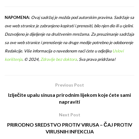
NAPOMENA:
Ovaj sadržaj je možda pod autorskim pravima. Sadržaje sa
ove web stranice je zabranjeno kopirati i prenositi, bilo njen dio ili u cjelini.
Dozvoljeno je dijeljenje na društvenim mrežama. Za preuzimanje sadržaja
sa ove web stranice i prenošenje na druge medije potrebno je odoborenje
Redakcije. Više informacija o navedenom naći ćete u odjeljku
Uslovi
korištenja
.
© 2024,
Zdravlje bez doktora
. Sva prava pridržana!
Previous Post
Izlječite upalu sinusa prirodnim lijekom koje ćete sami
napraviti
Next Post
PRIRODNO SREDSTVO PROTIV VIRUSA – ČAJ PROTIV
VIRUSNIH INFEKCIJA