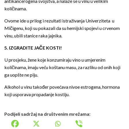
antikancerogena svojstva, a nalaze se u vinu u velikim
količinama.
Ovome ide u prilog i rezultati istraživanja Univerziteta u
Mičigenu, koji su pokazali da su hemijski spojevi u crvenom
vinu, ubili stanice raka jajnika.
5. IZGRADITE JAČE KOSTI!
U prosjeku, žene koje konzumiraju vino u umjerenim
količinama, imaju veću koštanu masu, za razliku od onih koji
ga uopšte ne piju.
Alkohol u vinu također povećava nivoe estrogena, hormona
koji usporava propadanje kostiju.
Podijeli sadržaj na društvenim mrežama: